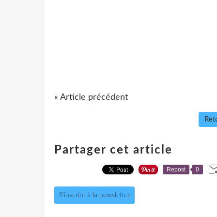
« Article précédent
Reto
Partager cet article
Repost
0
S'inscrire à la newsletter