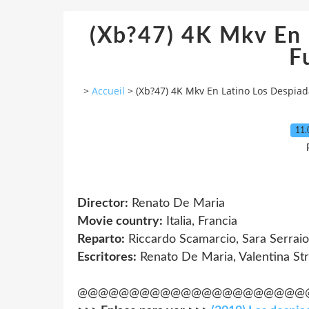
(Xb?47) 4K Mkv En 
F
>
Accueil
>
(Xb?47) 4K Mkv En Latino Los Despiad
11.
Director:
Renato De Maria
Movie country:
Italia, Francia
Reparto:
Riccardo Scamarcio, Sara Serraio
Escritores:
Renato De Maria, Valentina St
@@@@@@@@@@@@@@@@@@@@@@