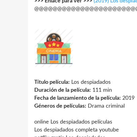
>>> Enlace para ver >>>
(2019) Los despi
@@@@@@@@@@@@@@@@@@@@@@
Título película:
Los despiadados
Duración de la película:
111 min
Fecha de lanzamiento de la película:
2019
Géneros de películas:
Drama criminal
online Los despiadados películas
Los despiadados completa youtube