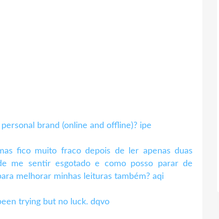
personal brand (online and offline)? ipe
as fico muito fraco depois de ler apenas duas
 de me sentir esgotado e como posso parar de
para melhorar minhas leituras também? aqi
been trying but no luck. dqvo