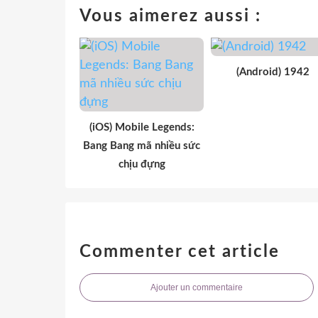
Vous aimerez aussi :
(Android) 1942
(iOS) Mobile Legends:
Bang Bang mã nhiều sức
chịu đựng
Commenter cet article
Ajouter un commentaire