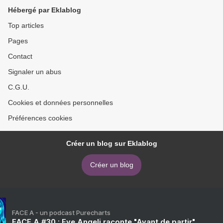
Hébergé par Eklablog
Top articles
Pages
Contact
Signaler un abus
C.G.U.
Cookies et données personnelles
Préférences cookies
Créer un blog sur Eklablog
Créer un blog
FACE A - un podcast Purecharts
FACE A #30 : Eve Angeli raconte "Avant de partir"