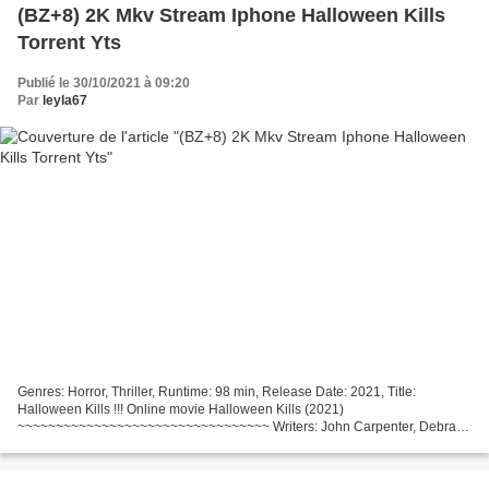
(BZ+8) 2K Mkv Stream Iphone Halloween Kills
Torrent Yts
Publié le 30/10/2021 à 09:20
Par
leyla67
Genres: Horror, Thriller, Runtime: 98 min, Release Date: 2021, Title:
Halloween Kills !!! Online movie Halloween Kills (2021)
~~~~~~~~~~~~~~~~~~~~~~~~~~~~~~~~~ Writers: John Carpenter, Debra
Hill, Movie country: United States, United Kingdom, Director...