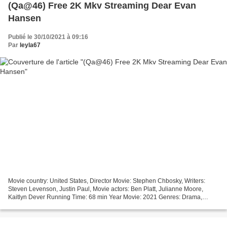
(Qa@46) Free 2K Mkv Streaming Dear Evan
Hansen
Publié le 30/10/2021 à 09:16
Par
leyla67
Movie country: United States, Director Movie: Stephen Chbosky, Writers:
Steven Levenson, Justin Paul, Movie actors: Ben Platt, Julianne Moore,
Kaitlyn Dever Running Time: 68 min Year Movie: 2021 Genres: Drama,
Musical Title: Dear Evan Hansen
@@@@@@@@@@@@@@@@@@@@@@@@@@@@@@@@@...