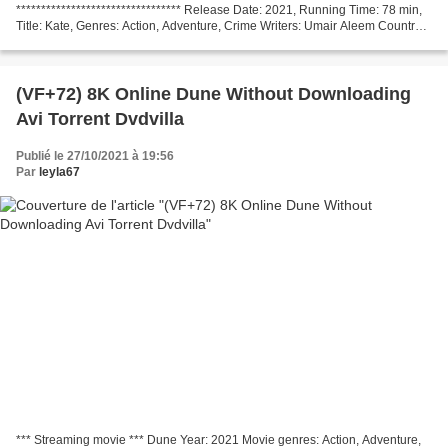
********************************* Release Date: 2021, Running Time: 78 min,
Title: Kate, Genres: Action, Adventure, Crime Writers: Umair Aleem Country:
United States Actors: Mary Elizabeth...
(VF+72) 8K Online Dune Without Downloading
Avi Torrent Dvdvilla
Publié le 27/10/2021 à 19:56
Par
leyla67
*** Streaming movie *** Dune Year: 2021 Movie genres: Action, Adventure,