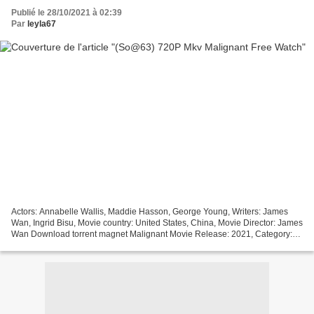
Publié le 28/10/2021 à 02:39
Par
leyla67
Actors: Annabelle Wallis, Maddie Hasson, George Young, Writers: James
Wan, Ingrid Bisu, Movie country: United States, China, Movie Director: James
Wan Download torrent magnet Malignant Movie Release: 2021, Category:
Crime, Horror, Mystery, Movie Duration:...