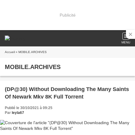
Publicité
MENU
Accueil
» MOBILE.ARCHIVES
MOBILE.ARCHIVES
(DP@30) Without Downloading The Many Saints
Of Newark Mkv 8K Full Torrent
Publié le 30/10/2021 à 09:25
Par
leyla67