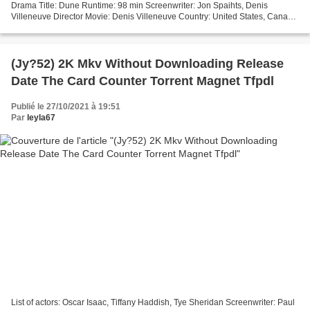
Drama Title: Dune Runtime: 98 min Screenwriter: Jon Spaihts, Denis
Villeneuve Director Movie: Denis Villeneuve Country: United States, Canada
Actors: Timothée Chalamet, Rebecca Ferguson,...
(Jy?52) 2K Mkv Without Downloading Release
Date The Card Counter Torrent Magnet Tfpdl
Publié le 27/10/2021 à 19:51
Par
leyla67
List of actors: Oscar Isaac, Tiffany Haddish, Tye Sheridan Screenwriter: Paul