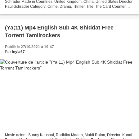
Schrader Made in Countries: United Kingdom, China, United States Director:
Paul Schrader Category: Crime, Drama, Thriller, Title: The Card Counter,
Year: 2021, Duration: 99...
(Ya;11) Mp4 English Sub 4K Shiddat Free
Torrent Tamilrockers
Publié le 27/10/2021 à 19:47
Par
leyla67
Movie actors: Sunny Kaushal, Radhika Madan, Mohit Raina, Director: Kunal