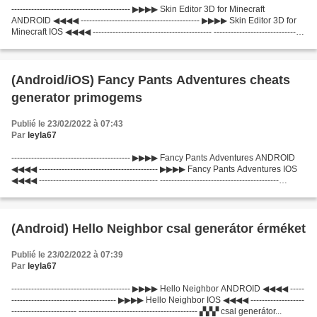
------------------------------------------ ▶▶▶▶ Skin Editor 3D for Minecraft
ANDROID ◀◀◀◀ ------------------------------------------ ▶▶▶▶ Skin Editor 3D for
Minecraft IOS ◀◀◀◀ ------------------------------------------ --------------------------------
----------...
(Android/iOS) Fancy Pants Adventures cheats
generator primogems
Publié le 23/02/2022 à 07:43
Par
leyla67
------------------------------------------ ▶▶▶▶ Fancy Pants Adventures ANDROID
◀◀◀◀ ------------------------------------------ ▶▶▶▶ Fancy Pants Adventures IOS
◀◀◀◀ ------------------------------------------ ------------------------------------------
▞▞▞...
(Android) Hello Neighbor csal generátor érméket
Publié le 23/02/2022 à 07:39
Par
leyla67
------------------------------------------ ▶▶▶▶ Hello Neighbor ANDROID ◀◀◀◀ -----
------------------------------------- ▶▶▶▶ Hello Neighbor IOS ◀◀◀◀ -------------------
----------------------- ------------------------------------------ ▞▞▞ csal generátor...