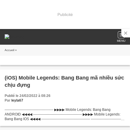
Publicité
MENU
Accueil
»
(iOS) Mobile Legends: Bang Bang mã nhiều sức
chịu đựng
Publié le 24/02/2022 à 08:26
Par
leyla67
------------------------------------------ ▶▶▶▶ Mobile Legends: Bang Bang
ANDROID ◀◀◀◀ ------------------------------------------ ▶▶▶▶ Mobile Legends:
Bang Bang IOS ◀◀◀◀ ------------------------------------------ -----------------------------
-------------...