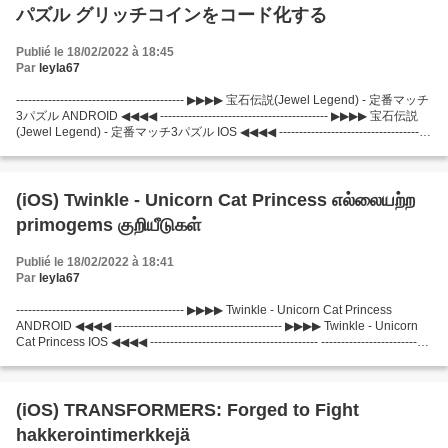
パズル グリッチコインをコード化する
Publié le 18/02/2022 à 18:45
Par
leyla67
------------------------------------------ ▶▶▶▶ 宝石伝説(Jewel Legend) - 定番マッチ
3パズル ANDROID ◀◀◀◀ ------------------------------------------ ▶▶▶▶ 宝石伝説
(Jewel Legend) - 定番マッチ3パズル IOS ◀◀◀◀ --------------------------------------
---- ------------------------------------------...
(iOS) Twinkle - Unicorn Cat Princess எல்லையற்ற
primogems குறியீடுகள்
Publié le 18/02/2022 à 18:41
Par
leyla67
------------------------------------------ ▶▶▶▶ Twinkle - Unicorn Cat Princess
ANDROID ◀◀◀◀ ------------------------------------------ ▶▶▶▶ Twinkle - Unicorn
Cat Princess IOS ◀◀◀◀ ------------------------------------------ ---------------------------
---------------...
(iOS) TRANSFORMERS: Forged to Fight
hakkerointimerkkejä