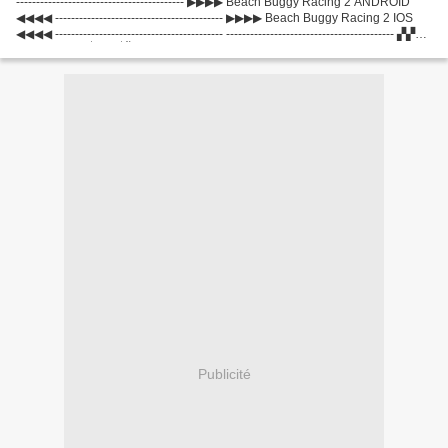
------------------------------------------ ▶▶▶▶ Beach Buggy Racing 2 ANDROID
◀◀◀◀ ------------------------------------------ ▶▶▶▶ Beach Buggy Racing 2 IOS
◀◀◀◀ ------------------------------------------ ------------------------------------------ ▞▞▞
กลโกงอัญมณีที่ไม่มีที่สิ้นสุด...
Publicité