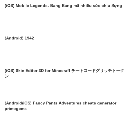
(iOS) Mobile Legends: Bang Bang mã nhiều sức chịu đựng
(Android) 1942
(iOS) Skin Editor 3D for Minecraft チートコードグリッチトーク
ン
(Android/iOS) Fancy Pants Adventures cheats generator
primogems