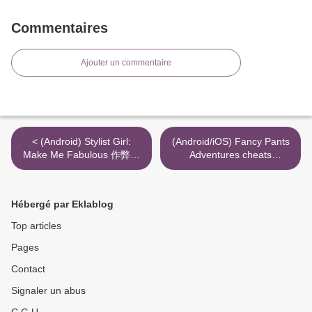
Commentaires
Ajouter un commentaire
< (Android) Stylist Girl:
(Android/iOS) Fancy Pants
Make Me Fabulous 作弊增
Adventures cheats
加金錢
generator primogems >
Hébergé par Eklablog
Top articles
Pages
Contact
Signaler un abus