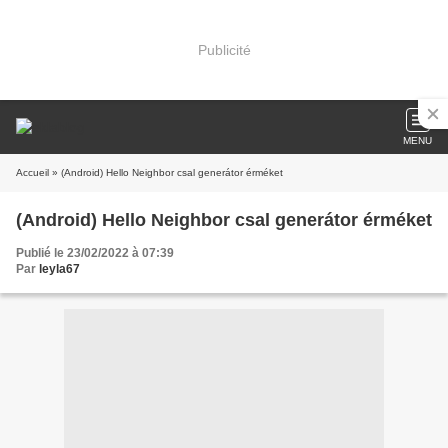
Publicité
MENU
Accueil
» (Android) Hello Neighbor csal generátor érméket
(Android) Hello Neighbor csal generátor érméket
Publié le 23/02/2022 à 07:39
Par
leyla67