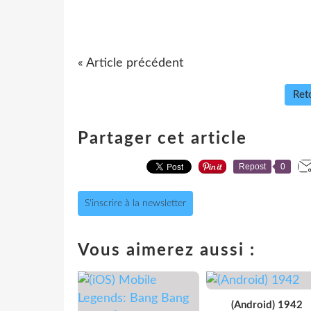
« Article précédent
Reto
Partager cet article
Repost
0
S'inscrire à la newsletter
Vous aimerez aussi :
(Android) 1942