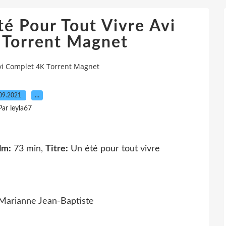
té Pour Tout Vivre Avi
 Torrent Magnet
Avi Complet 4K Torrent Magnet
09.2021
…
Par leyla67
lm:
73 min,
Titre:
Un été pour tout vivre
Marianne Jean-Baptiste