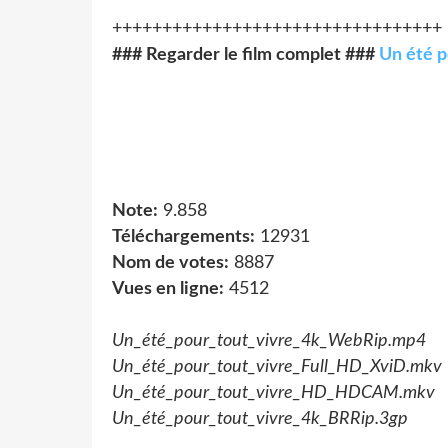
+++++++++++++++++++++++++++++++++
### Regarder le film complet ###
Un été p
Note:
9.858
Téléchargements:
12931
Nom de votes:
8887
Vues en ligne:
4512
Un_été_pour_tout_vivre_4k_WebRip.mp4
Un_été_pour_tout_vivre_Full_HD_XviD.mkv
Un_été_pour_tout_vivre_HD_HDCAM.mkv
Un_été_pour_tout_vivre_4k_BRRip.3gp