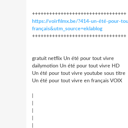
+++++++++++++++++++++++++++++++++
https://voirfilmx.be/?414-un-été-pour-to
français&utm_source=eklablog
+++++++++++++++++++++++++++++++++
gratuit netflix Un été pour tout vivre
dailymotion Un été pour tout vivre HD
Un été pour tout vivre youtube sous titre
Un été pour tout vivre en français VOIX
|
|
|
|
|