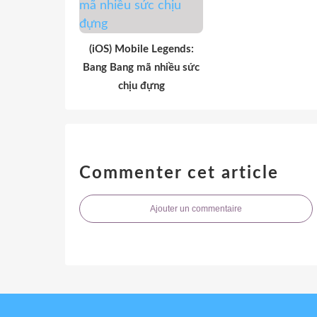
(iOS) Mobile Legends:
Bang Bang mã nhiều sức
chịu đựng
Commenter cet article
Ajouter un commentaire