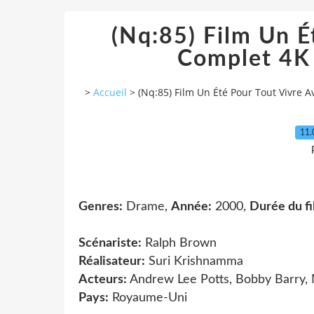
(Nq:85) Film Un É
Complet 4K
>
Accueil
>
(Nq:85) Film Un Été Pour Tout Vivre 
11.
Genres:
Drame,
Année:
2000,
Durée du fi
Scénariste:
Ralph Brown
Réalisateur:
Suri Krishnamma
Acteurs:
Andrew Lee Potts, Bobby Barry, 
Pays:
Royaume-Uni