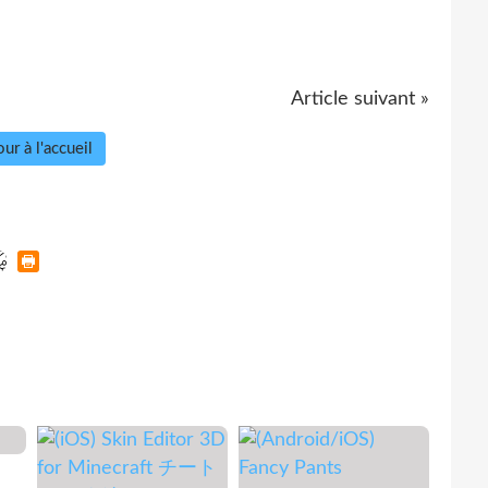
Article suivant »
ur à l'accueil