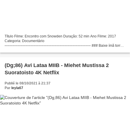
Título Filme: Encontro com Snowden Duração: 52 min Ano Filme: 2017
Categoria: Documentário
───────────────────────────────── ### Baixe ímã torrent
Encontro com Snowden (2017)
───────────────────────────────── Feito nos países:
França, Escritores Filme:...
(Dg;86) Avi Lataa MIIB - Miehet Mustissa 2
Suoratoisto 4K Netflix
Publié le 08/10/2021 à 21:37
Par
leyla67