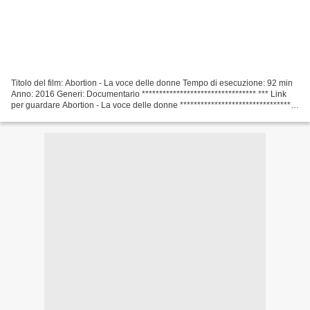
Titolo del film: Abortion - La voce delle donne Tempo di esecuzione: 92 min
Anno: 2016 Generi: Documentario ********************************* *** Link
per guardare Abortion - La voce delle donne *********************************
Direttore del film: Tracy...