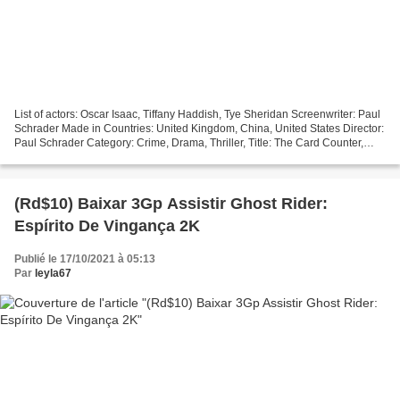
List of actors: Oscar Isaac, Tiffany Haddish, Tye Sheridan Screenwriter: Paul
Schrader Made in Countries: United Kingdom, China, United States Director:
Paul Schrader Category: Crime, Drama, Thriller, Title: The Card Counter,
Year: 2021, Duration: 99...
(Rd$10) Baixar 3Gp Assistir Ghost Rider:
Espírito De Vingança 2K
Publié le 17/10/2021 à 05:13
Par
leyla67