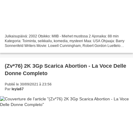
Julkaisupäivä: 2002 Otsikko: MIIB - Miehet mustissa 2 Ajonaika: 88 min
Kategoria: Toiminta, seikkailu, komedia, mysteeri Maa: USA Ohjaaja: Barry
Sonnenfeld Writers Movie: Lowell Cunningham, Robert Gordon Luettelo
näyttelijöistä: Tommy Lee Jones, Will...
(Zv*76) 2K 3Gp Scarica Abortion - La Voce Delle
Donne Completo
Publié le 30/09/2021 à 23:56
Par
leyla67