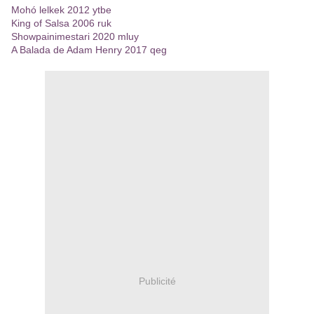
Mohó lelkek 2012 ytbe
King of Salsa 2006 ruk
Showpainimestari 2020 mluy
A Balada de Adam Henry 2017 qeg
Publicité