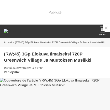
Publicité
MENU
Accueil
» (RW;45) 3Gp Elokuva Ilmaiseksi 720P Greenwich Village Ja Muutoksen Musiikki
(RW;45) 3Gp Elokuva Ilmaiseksi 720P
Greenwich Village Ja Muutoksen Musiikki
Publié le 02/09/2021 à 12:32
Par
leyla67