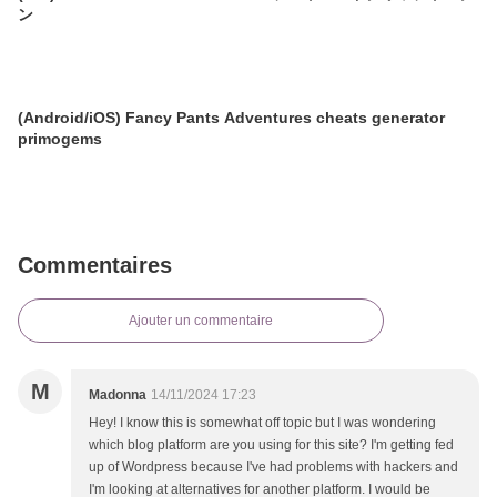
ン
(Android/iOS) Fancy Pants Adventures cheats generator
primogems
Commentaires
Ajouter un commentaire
M
Madonna
14/11/2024 17:23
Hey! I know this is somewhat off topic but I was wondering
which blog platform are you using for this site? I'm getting fed
up of Wordpress because I've had problems with hackers and
I'm looking at alternatives for another platform. I would be