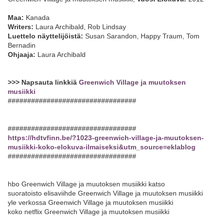
Maa:
Kanada
Writers:
Laura Archibald, Rob Lindsay
Luettelo näyttelijöistä:
Susan Sarandon, Happy Traum, Tom
Bernadin
Ohjaaja:
Laura Archibald
>>> Napsauta linkkiä
Greenwich Village ja muutoksen
musiikki
#################################
#################################
https://hdtvfinn.be/?1023-greenwich-village-ja-muutoksen-
musiikki-koko-elokuva-ilmaiseksi&utm_source=eklablog
#################################
hbo Greenwich Village ja muutoksen musiikki katso
suoratoisto elisaviihde Greenwich Village ja muutoksen musiikki
yle verkossa Greenwich Village ja muutoksen musiikki
koko netflix Greenwich Village ja muutoksen musiikki