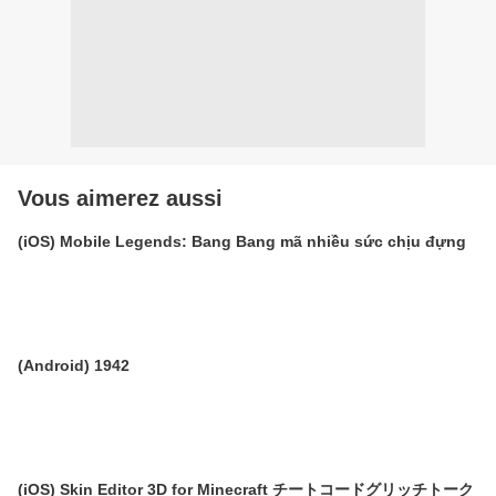
Vous aimerez aussi
(iOS) Mobile Legends: Bang Bang mã nhiều sức chịu đựng
(Android) 1942
(iOS) Skin Editor 3D for Minecraft チートコードグリッチトーク