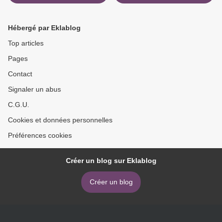
Paraíso >
Hébergé par Eklablog
Top articles
Pages
Contact
Signaler un abus
C.G.U.
Cookies et données personnelles
Préférences cookies
Créer un blog sur Eklablog
Créer un blog