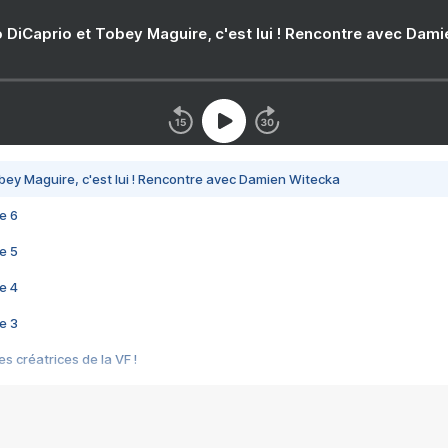
 DiCaprio et Tobey Maguire, c'est lui ! Rencontre avec Dam
bey Maguire, c'est lui ! Rencontre avec Damien Witecka
e 6
e 5
e 4
e 3
s créatrices de la VF !
e 2
e 1