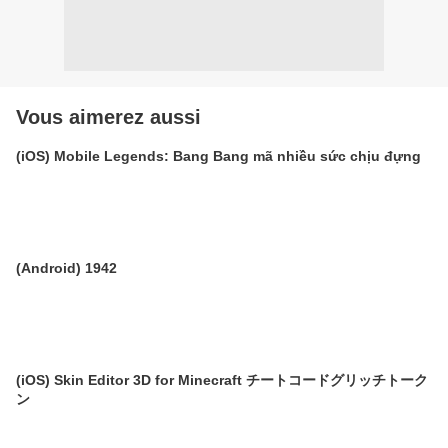
Vous aimerez aussi
(iOS) Mobile Legends: Bang Bang mã nhiều sức chịu đựng
(Android) 1942
(iOS) Skin Editor 3D for Minecraft チートコードグリッチトーク
ン