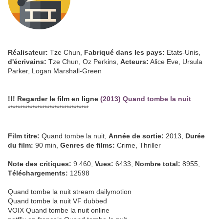
Réalisateur:
Tze Chun,
Fabriqué dans les pays:
Etats-Unis,
d'écrivains:
Tze Chun, Oz Perkins,
Acteurs:
Alice Eve, Ursula
Parker, Logan Marshall-Green
!!! Regarder le film en ligne
(2013) Quand tombe la nuit
*********************************
Film titre:
Quand tombe la nuit,
Année de sortie:
2013,
Durée
du film:
90 min,
Genres de films:
Crime, Thriller
Note des critiques:
9.460,
Vues:
6433,
Nombre total:
8955,
Téléchargements:
12598
Quand tombe la nuit stream dailymotion
Quand tombe la nuit VF dubbed
VOIX Quand tombe la nuit online