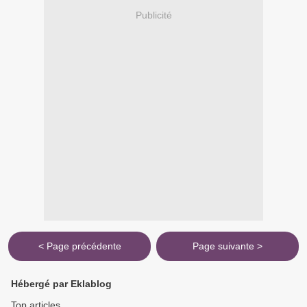
Publicité
< Page précédente
Page suivante >
Hébergé par Eklablog
Top articles