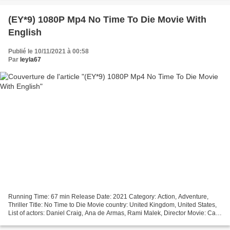
(EY*9) 1080P Mp4 No Time To Die Movie With
English
Publié le 10/11/2021 à 00:58
Par
leyla67
Running Time: 67 min Release Date: 2021 Category: Action, Adventure,
Thriller Title: No Time to Die Movie country: United Kingdom, United States,
List of actors: Daniel Craig, Ana de Armas, Rami Malek, Director Movie: Cary
Joji Fukunaga, Writers Movie:...