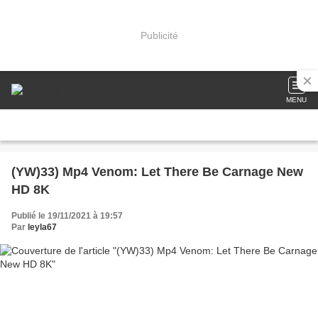
Publicité
MENU
(YW)33) Mp4 Venom: Let There Be Carnage New
HD 8K
Publié le 19/11/2021 à 19:57
Par
leyla67