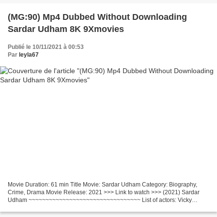
(MG:90) Mp4 Dubbed Without Downloading
Sardar Udham 8K 9Xmovies
Publié le 10/11/2021 à 00:53
Par
leyla67
Movie Duration: 61 min Title Movie: Sardar Udham Category: Biography,
Crime, Drama Movie Release: 2021 >>> Link to watch >>> (2021) Sardar
Udham ~~~~~~~~~~~~~~~~~~~~~~~~~~~~~~~~~ List of actors: Vicky
Kaushal, Banita Sandhu, Shaun Scott, Movie country:...