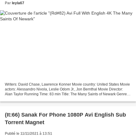
Par
leyla67
Writers: David Chase, Lawrence Konner Movie country: United States Movie
actors: Alessandro Nivola, Leslie Odom Jr., Jon Bernthal Movie Director:
Alan Taylor Running Time: 83 min Title: The Many Saints of Newark Genres:
Crime, Drama Movie Release: 2021...
(It:66) Sanak For Phone 1080P Avi English Sub
Torrent Magnet
Publié le 11/11/2021 à 13:51