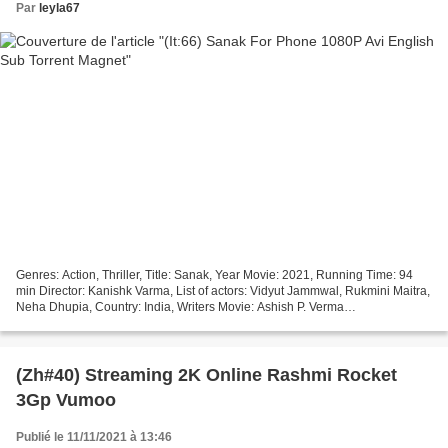
Par
leyla67
Genres: Action, Thriller, Title: Sanak, Year Movie: 2021, Running Time: 94
min Director: Kanishk Varma, List of actors: Vidyut Jammwal, Rukmini Maitra,
Neha Dhupia, Country: India, Writers Movie: Ashish P. Verma
+++++++++++++++++++++++++++++++++ >>> Link...
(Zh#40) Streaming 2K Online Rashmi Rocket
3Gp Vumoo
Publié le 11/11/2021 à 13:46