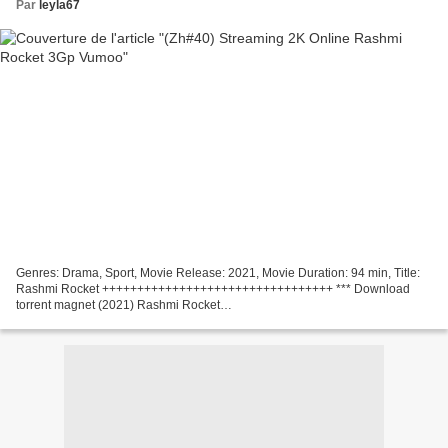
Par
leyla67
Genres: Drama, Sport, Movie Release: 2021, Movie Duration: 94 min, Title:
Rashmi Rocket +++++++++++++++++++++++++++++++++ *** Download
torrent magnet (2021) Rashmi Rocket
+++++++++++++++++++++++++++++++++ Country: India Writers Movie:
Lisha Bajaj, Kanika...