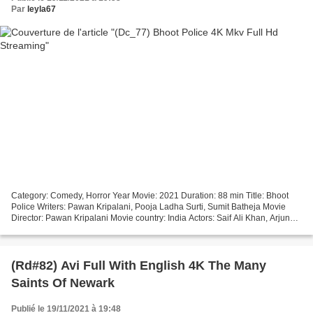
Par
leyla67
Category: Comedy, Horror Year Movie: 2021 Duration: 88 min Title: Bhoot
Police Writers: Pawan Kripalani, Pooja Ladha Surti, Sumit Batheja Movie
Director: Pawan Kripalani Movie country: India Actors: Saif Ali Khan, Arjun
Kapoor, Jacqueline Fernandez ~~~~~~~~~~~~~~~~~~~~~~~~~~~~~~~~~...
(Rd#82) Avi Full With English 4K The Many
Saints Of Newark
Publié le 19/11/2021 à 19:48