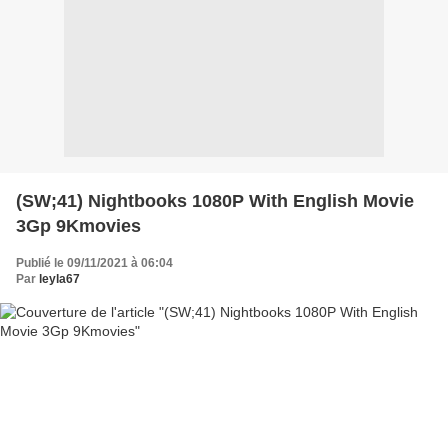
(SW;41) Nightbooks 1080P With English Movie
3Gp 9Kmovies
Publié le 09/11/2021 à 06:04
Par
leyla67