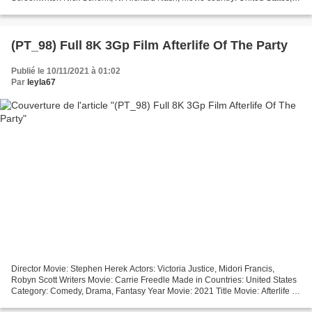
Movie...
(PT_98) Full 8K 3Gp Film Afterlife Of The Party
Publié le 10/11/2021 à 01:02
Par
leyla67
Director Movie: Stephen Herek Actors: Victoria Justice, Midori Francis,
Robyn Scott Writers Movie: Carrie Freedle Made in Countries: United States
Category: Comedy, Drama, Fantasy Year Movie: 2021 Title Movie: Afterlife of
the Party Running Time: 72 min...