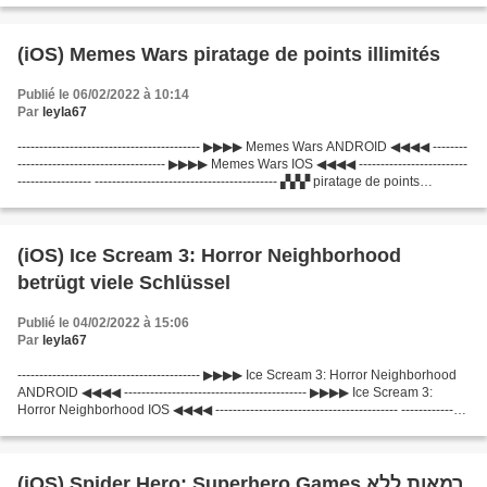
(iOS) Memes Wars piratage de points illimités
Publié le 06/02/2022 à 10:14
Par
leyla67
------------------------------------------ ▶▶▶▶ Memes Wars ANDROID ◀◀◀◀ --------
---------------------------------- ▶▶▶▶ Memes Wars IOS ◀◀◀◀ -------------------------
----------------- ------------------------------------------ ▞▞▞ piratage de points
illimités...
(iOS) Ice Scream 3: Horror Neighborhood
betrügt viele Schlüssel
Publié le 04/02/2022 à 15:06
Par
leyla67
------------------------------------------ ▶▶▶▶ Ice Scream 3: Horror Neighborhood
ANDROID ◀◀◀◀ ------------------------------------------ ▶▶▶▶ Ice Scream 3:
Horror Neighborhood IOS ◀◀◀◀ ------------------------------------------ ---------------
---------------------------...
(iOS) Spider Hero: Superhero Games רמאות ללא